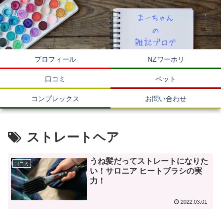
プロフィール
NZワーホリ
口コミ
ペット
コンプレックス
お問い合わせ
ストレートヘア
うね髪だってストレートになりた
口コミ
い！サロニア ヒートブラシの実
力！
2022.03.01