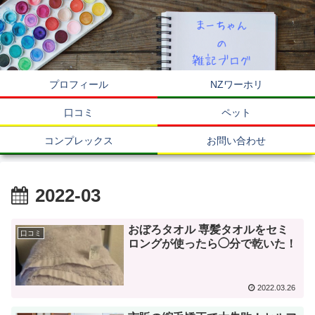
プロフィール
NZワーホリ
口コミ
ペット
コンプレックス
お問い合わせ
2022-03
おぼろタオル 専髪タオルをセミ
口コミ
ロングが使ったら◯分で乾いた！
2022.03.26