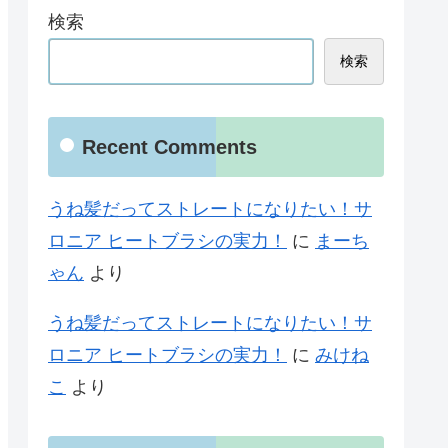
検索
検索
Recent Comments
うね髪だってストレートになりたい！サ
ロニア ヒートブラシの実力！
に
まーち
ゃん
より
うね髪だってストレートになりたい！サ
ロニア ヒートブラシの実力！
に
みけね
こ
より