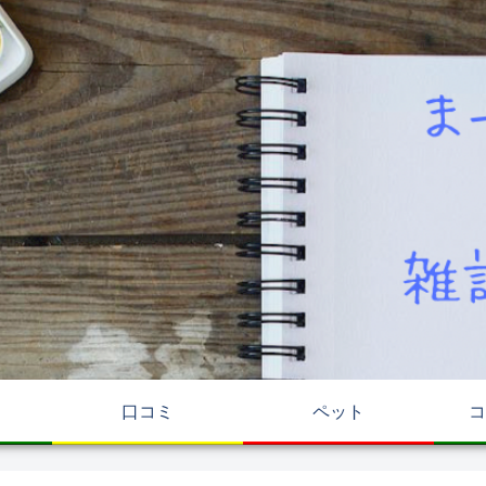
リ
口コミ
ペット
コ