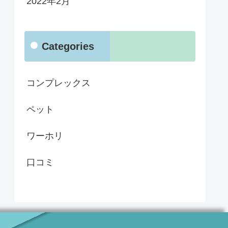
2022年2月
Categories
コンプレックス
ペット
ワーホリ
口コミ