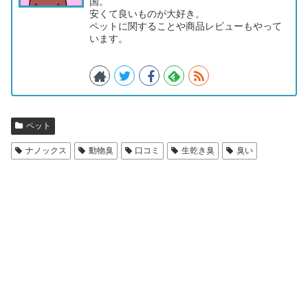
国。
安くて良いものが大好き。
ペットに関することや商品レビューもやって
います。
ペット
ナノックス
動物臭
口コミ
生乾き臭
臭い