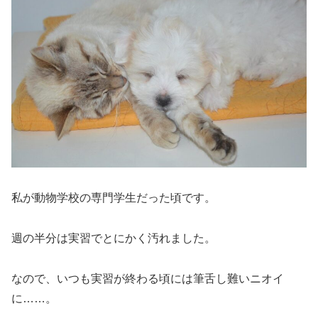
私が動物学校の専門学生だった頃です。
週の半分は実習でとにかく汚れました。
なので、いつも実習が終わる頃には筆舌し難いニオイ
に……。