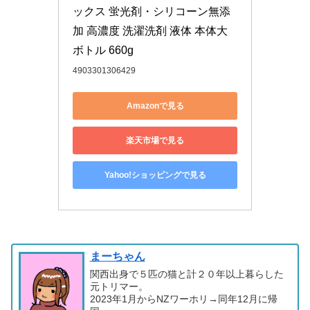
ックス 蛍光剤・シリコーン無添
加 高濃度 洗濯洗剤 液体 本体大
ボトル 660g
4903301306429
Amazonで見る
楽天市場で見る
Yahoo!ショッピングで見る
まーちゃん
関西出身で５匹の猫と計２０年以上暮らした
元トリマー。
2023年1月からNZワーホリ→同年12月に帰