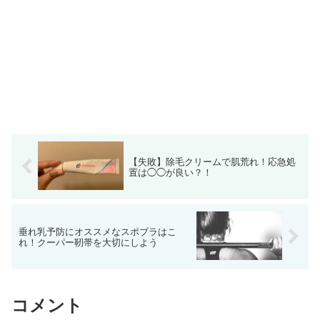
【失敗】除毛クリームで肌荒れ！応急処
置は◯◯が良い？！
垂れ乳予防にオススメなスポブラはこ
れ！クーパー靭帯を大切にしよう
コメント