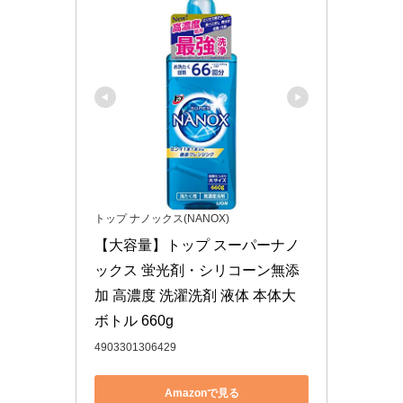
トップ ナノックス(NANOX)
【大容量】トップ スーパーナノ
ックス 蛍光剤・シリコーン無添
加 高濃度 洗濯洗剤 液体 本体大
ボトル 660g
4903301306429
Amazonで見る