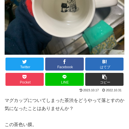
Twitter
Facebook
はてブ
Pocket
LINE
コピー
2023.10.17
2022.10.31
マグカップについてしまった茶渋をどうやって落とすのか
気になったことはありませんか？
この茶色い膜。