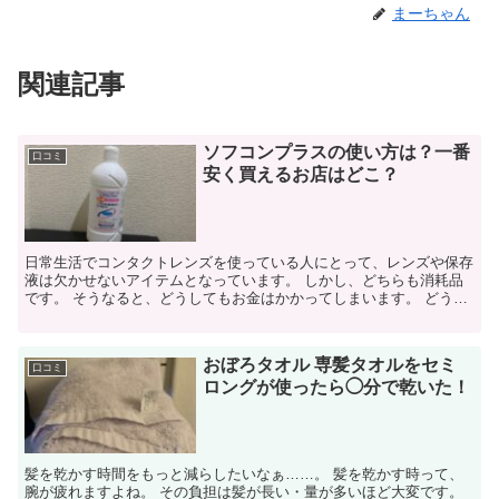
まーちゃん
関連記事
ソフコンプラスの使い方は？一番
口コミ
安く買えるお店はどこ？
日常生活でコンタクトレンズを使っている人にとって、レンズや保存
液は欠かせないアイテムとなっています。 しかし、どちらも消耗品
です。 そうなると、どうしてもお金はかかってしまいます。 どうに
か節約はできないかな？ ...
おぼろタオル 専髪タオルをセミ
口コミ
ロングが使ったら◯分で乾いた！
髪を乾かす時間をもっと減らしたいなぁ……。 髪を乾かす時って、
腕が疲れますよね。 その負担は髪が長い・量が多いほど大変です。