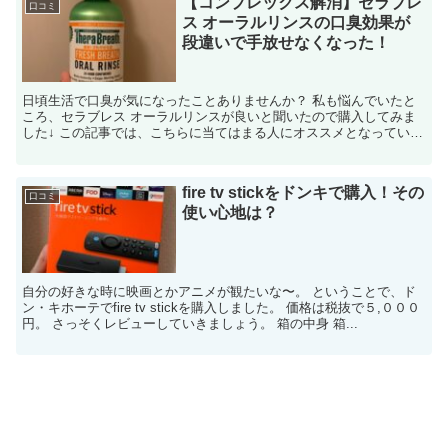
【コンプレックス解消】セラブレ
口コミ
ス オーラルリンスの口臭効果が
段違いで手放せなくなった！
日頃生活で口臭が気になったことありませんか？ 私も悩んでいたと
ころ、セラブレス オーラルリンスが良いと聞いたので購入してみま
した↓ この記事では、こちらに当てはまる人にオススメとなっていま
す↓ マウスウォッシ...
fire tv stickをドンキで購入！その
口コミ
使い心地は？
自分の好きな時に映画とかアニメが観たいな〜。 ということで、ド
ン・キホーテでfire tv stickを購入しました。 価格は税抜で５,０００
円。 さっそくレビューしていきましょう。 箱の中身 箱...