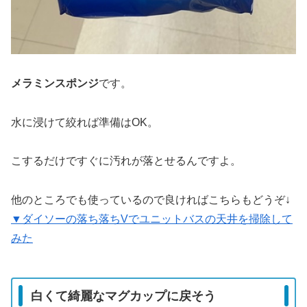
メラミンスポンジ
です。
水に浸けて絞れば準備はOK。
こするだけですぐに汚れが落とせるんですよ。
他のところでも使っているので良ければこちらもどうぞ↓
▼ダイソーの落ち落ちVでユニットバスの天井を掃除して
みた
白くて綺麗なマグカップに戻そう