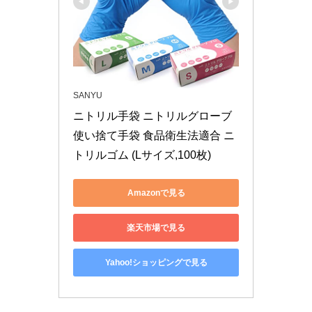
SANYU
ニトリル手袋 ニトリルグローブ 
使い捨て手袋 食品衛生法適合 ニ
トリルゴム (Lサイズ,100枚)
Amazonで見る
楽天市場で見る
Yahoo!ショッピングで見る