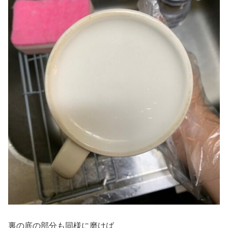
裏の底の部分も同様に磨けば