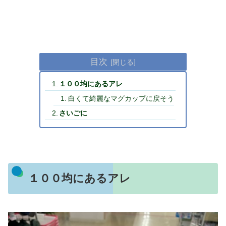
目次
１００均にあるアレ
白くて綺麗なマグカップに戻そう
さいごに
１００均にあるアレ