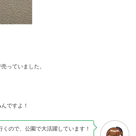
で売っていました。
る
んですよ！
行くので、公園で大活躍しています！