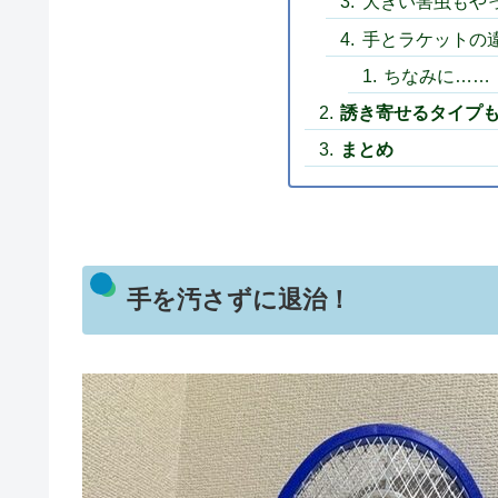
大きい害虫もや
手とラケットの
ちなみに……
誘き寄せるタイプ
まとめ
手を汚さずに退治！