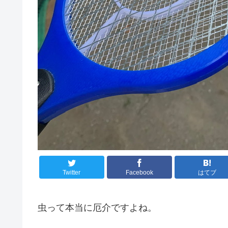
Twitter
Facebook
はてブ
虫って本当に厄介ですよね。