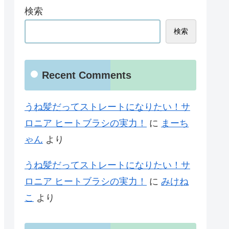
検索
検索
Recent Comments
うね髪だってストレートになりたい！サ
ロニア ヒートブラシの実力！
に
まーち
ゃん
より
うね髪だってストレートになりたい！サ
ロニア ヒートブラシの実力！
に
みけね
こ
より