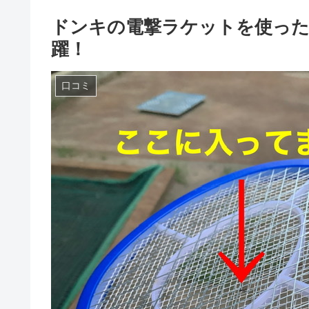
ドンキの電撃ラケットを使っ
躍！
口コミ