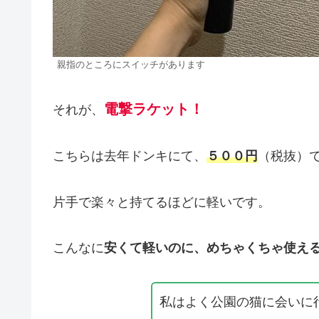
親指のところにスイッチがあります
電撃ラケット！
それが、
こちらは去年ドンキにて、
５００円
（税抜）
片手で楽々と持てるほどに軽いです。
こんなに
安くて軽いのに、めちゃくちゃ使え
私はよく公園の猫に会いに